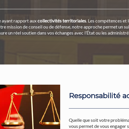
 ayant rapport aux
collectivités territoriales
. Les compétences et l
 mission de conseil ou de défense, notre approche permet un suivi
ure un réel soutien dans vos échanges avec l’État ou les administré
Responsabilité ad
Quelle que soit votre probléma
vous permet de vous engager se