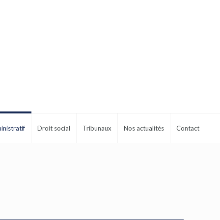
inistratif
Droit social
Tribunaux
Nos actualités
Contact