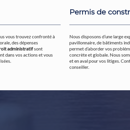
Permis de constr
ous vous trouvez confronté à
Nous disposons d’une large exp
orale, des dépenses
pavillonnaire, de bâtiments i
oit administratif
sont
permet d’aborder vos probléma
dent dans vos actions et vous
concrète et globale. Nous som
isées.
et en aval pour vos litiges. Co
conseiller.