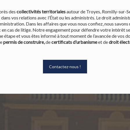
près des
collectivités territoriales
autour de Troyes, Romilly-sur-Sei
dans vos relations avec l’État ou les administrés. Le droit administ
’administration. Dans les affaires que vous nous confiez, nous savon
 en cas de litige. Notre engagement pour défendre votre intérêt se 
aque étape et vous êtes informé à tout moment de l’avancée de vos 
de
permis de construire,
de
certificats d’urbanisme
et de
droit élect
Contactez-nous !