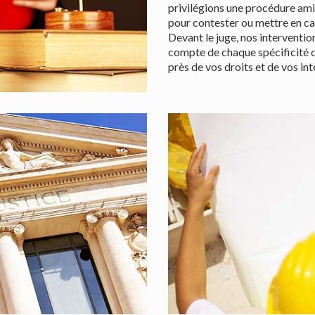
privilégions une procédure amiab
pour contester ou mettre en c
Devant le juge, nos interventio
compte de chaque spécificité d
près de vos droits et de vos int