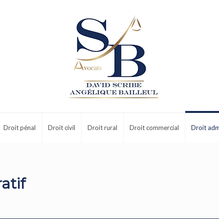
Droit pénal
Droit civil
Droit rural
Droit commercial
Droit adm
atif