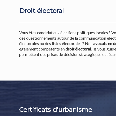
Droit électoral
Vous êtes candidat aux élections politiques locales ? V
des questionnements autour de la communication élect
électorales ou des listes électorales ? Nos
avocats en dr
également compétents en
droit électoral
. Ils vous gui
permettent des prises de décision stratégiques et sécur
Certificats d’urbanisme